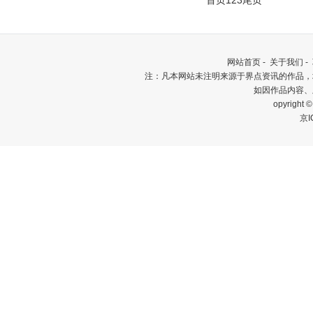
首页
1
2
3
尾页
网站首页
-
关于我们
-
注：凡本网站未注明来源于界点资讯的作品，
如因作品内容、
opyrigh
京I