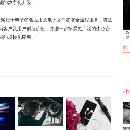
规的数字化升级。
大大聚焦于电子签名应用及电子文件签署全流程服务，将法
为客户及用户创造价值，并进一步拓展更广泛的生态合
联
域的规模化应用。”
芯
据
特
小