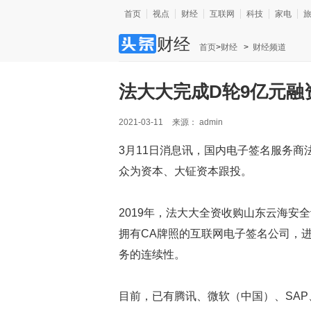
首页
视点
财经
互联网
科技
家电
财经
首页
>
财经
>
财经频道
法大大完成D轮9亿元融
2021-03-11
来源：
admin
3月11日消息讯，国内电子签名服务商
众为资本、大钲资本跟投。
2019年，法大大全资收购山东云海安
拥有CA牌照的互联网电子签名公司，
务的连续性。
目前，已有腾讯、微软（中国）、SAP