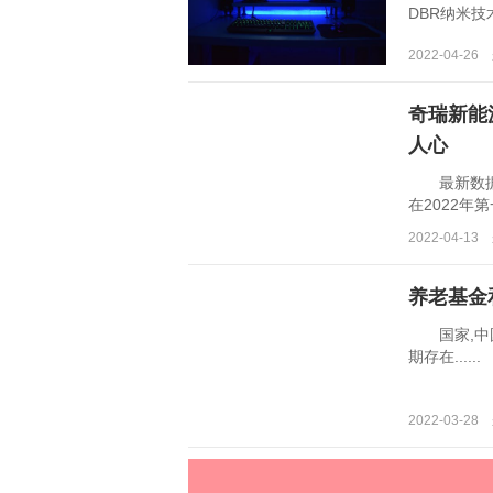
DBR纳米技术
2022-04-2
奇瑞新能
人心
最新数据显
在2022年
同比增长，不仅
2022-04-1
养老基金
国家,中国,
期存在......
2022-03-2