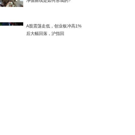
净值曲线是如何形成的?
A股震荡走低，创业板冲高1%
后大幅回落，沪指回